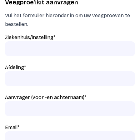
Veegproefkit aanvragen
Vul het formulier hieronder in om uw veegproeven te
bestellen.
Ziekenhuis/instelling
*
Afdeling
*
Aanvrager (voor -en achternaam)
*
Email
*