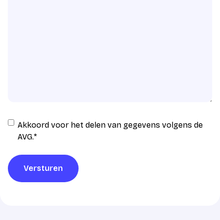
Instemming
Akkoord voor het delen van gegevens volgens de
AVG
AVG.
*
verwerking
*
Versturen