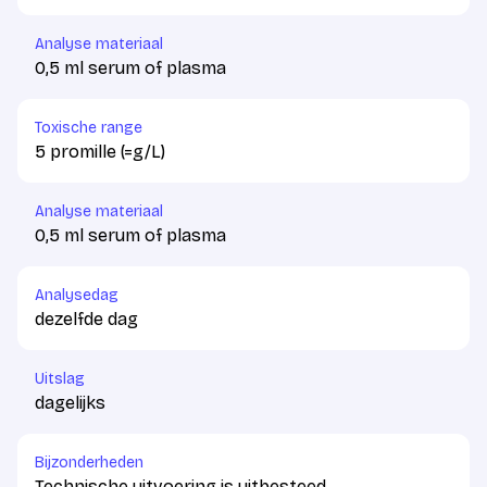
Analyse materiaal
0,5 ml serum of plasma
Toxische range
5 promille (=g/L)
Analyse materiaal
0,5 ml serum of plasma
Analysedag
dezelfde dag
Uitslag
dagelijks
Bijzonderheden
Technische uitvoering is uitbesteed.