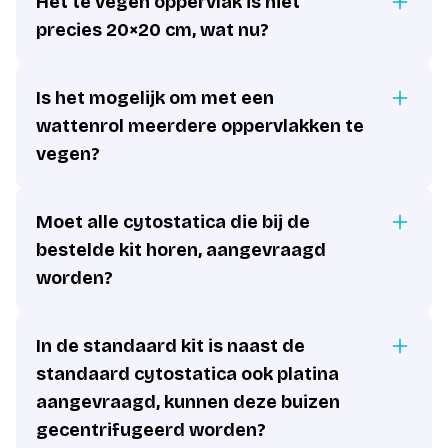
Het te vegen oppervlak is niet
precies 20×20 cm, wat nu?
Is het mogelijk om met een
wattenrol meerdere oppervlakken te
vegen?
Moet alle cytostatica die bij de
bestelde kit horen, aangevraagd
worden?
In de standaard kit is naast de
standaard cytostatica ook platina
aangevraagd, kunnen deze buizen
gecentrifugeerd worden?