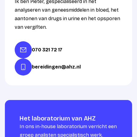
Ik ben Pieter, gespecialiseerd in het
analyseren van geneesmiddelen in bloed, het
aantonen van drugs in urine en het opsporen
van vergiften.
070 321 72 17
bereidingen@ahz.nl
Het laboratorium van AHZ
In ons in-house laboratorium verricht een
groep analisten specialistisch werk.