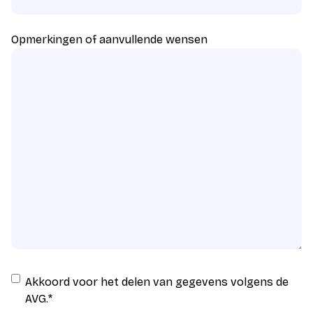
Opmerkingen of aanvullende wensen
Instemming
Akkoord voor het delen van gegevens volgens de
AVG
AVG.
*
verwerking
*