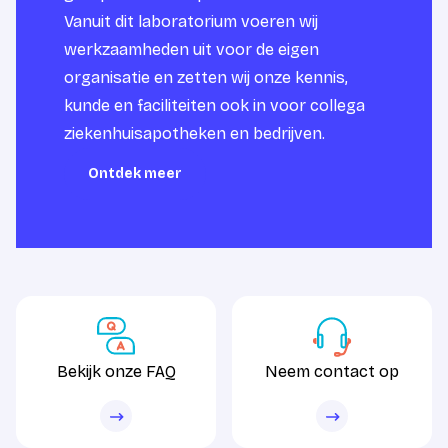
Vanuit dit laboratorium voeren wij
werkzaamheden uit voor de eigen
organisatie en zetten wij onze kennis,
kunde en faciliteiten ook in voor collega
ziekenhuisapotheken en bedrijven.
Ontdek meer
Ontdek meer
Bekijk onze FAQ
Neem contact op
Bekijk onze FAQ
Neem contact op