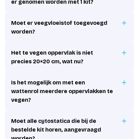
er genomen worden met 1 kit?
Moet er veegvloeistof toegevoegd
worden?
Het te vegen oppervlak is niet
precies 20×20 cm, wat nu?
Is het mogelijk om met een
wattenrol meerdere oppervlakken te
vegen?
Moet alle cytostatica die bij de
bestelde kit horen, aangevraagd
worden?