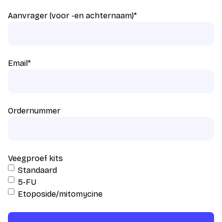
Aanvrager (voor -en achternaam)
*
Email
*
Ordernummer
Veegproef kits
Standaard
5-FU
Etoposide/mitomycine