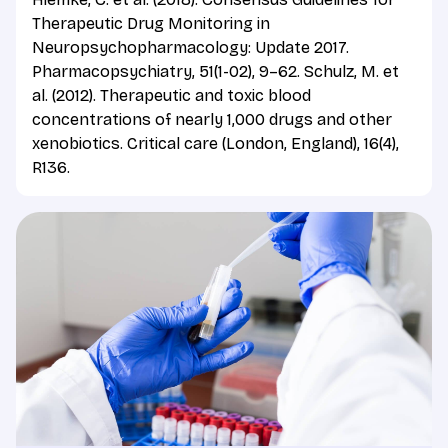
Therapeutic Drug Monitoring in
Neuropsychopharmacology: Update 2017.
Pharmacopsychiatry, 51(1-02), 9–62. Schulz, M. et
al. (2012). Therapeutic and toxic blood
concentrations of nearly 1,000 drugs and other
xenobiotics. Critical care (London, England), 16(4),
R136.