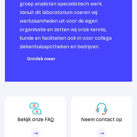
groep analisten specialistisch werk.
Vanuit dit laboratorium voeren wij
werkzaamheden uit voor de eigen
organisatie en zetten wij onze kennis,
kunde en faciliteiten ook in voor collega
ziekenhuisapotheken en bedrijven.
Ontdek meer
Ontdek meer
Bekijk onze FAQ
Neem contact op
Bekijk onze FAQ
Neem contact op