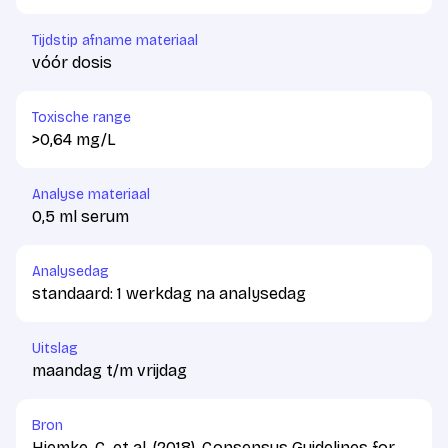
Tijdstip afname materiaal
vóór dosis
Toxische range
>0,64 mg/L
Analyse materiaal
0,5 ml serum
Analysedag
standaard: 1 werkdag na analysedag
Uitslag
maandag t/m vrijdag
Bron
Hiemke, C. et al. (2018). Consensus Guidelines for