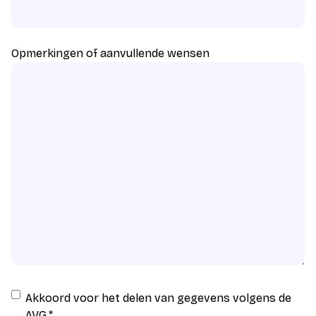
Opmerkingen of aanvullende wensen
Instemming
Akkoord voor het delen van gegevens volgens de
AVG
AVG.
*