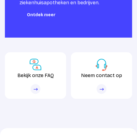
ziekenhuisapotheken en bedrijven.
Ontdek meer
Ontdek meer
Bekijk onze FAQ
Neem contact op
Bekijk onze FAQ
Neem contact op