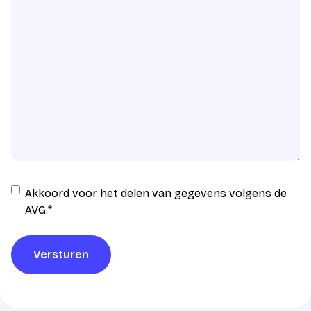
Instemming
Akkoord voor het delen van gegevens volgens de
AVG
AVG.
*
verwerking
*
Versturen