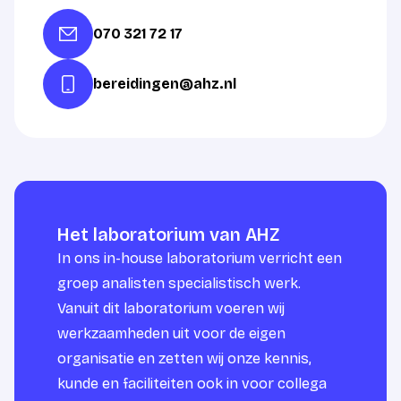
070 321 72 17
bereidingen@ahz.nl
Het laboratorium van AHZ
In ons in-house laboratorium verricht een
groep analisten specialistisch werk.
Vanuit dit laboratorium voeren wij
werkzaamheden uit voor de eigen
organisatie en zetten wij onze kennis,
kunde en faciliteiten ook in voor collega