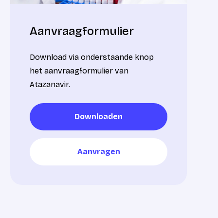
Aanvraagformulier
Download via onderstaande knop
het aanvraagformulier van
Atazanavir.
Downloaden
Downloaden
Aanvragen
Aanvragen