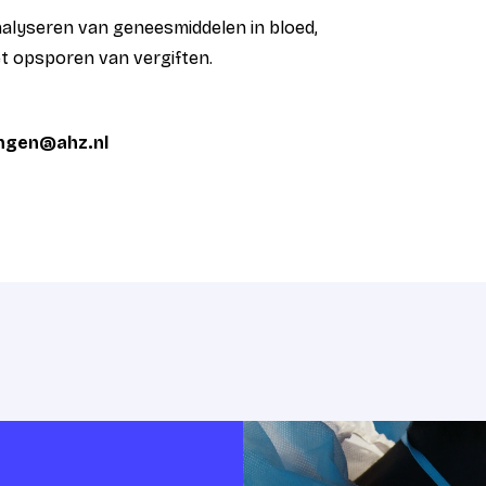
analyseren van geneesmiddelen in bloed,
et opsporen van vergiften.
ingen@ahz.nl