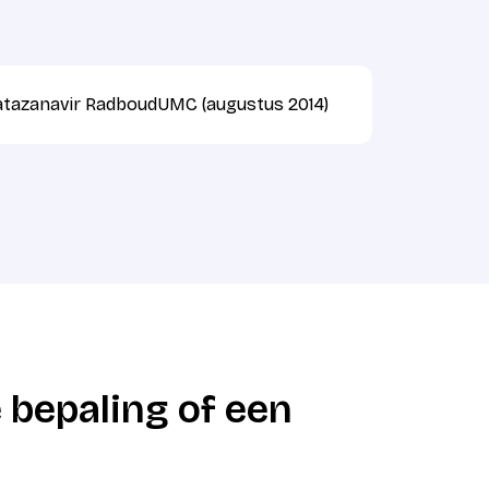
tazanavir RadboudUMC (augustus 2014)
 bepaling of een