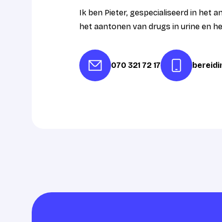
Ik ben Pieter, gespecialiseerd in het 
het aantonen van drugs in urine en h
070 321 72 17
bereid