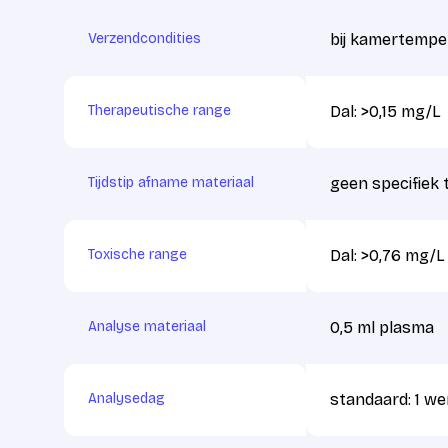
Verzendcondities
bij kamertempe
Therapeutische range
Dal: >0,15 mg/L
Tijdstip afname materiaal
geen specifiek t
Toxische range
Dal: >0,76 mg/L
Analyse materiaal
0,5 ml plasma
Analysedag
standaard: 1 w