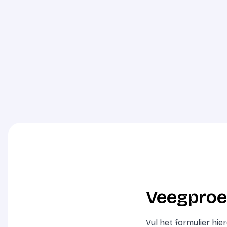
Veegproe
Vul het formulier hi