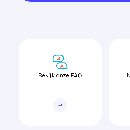
Bekijk onze FAQ
Neem con
Bekijk onze FAQ
N