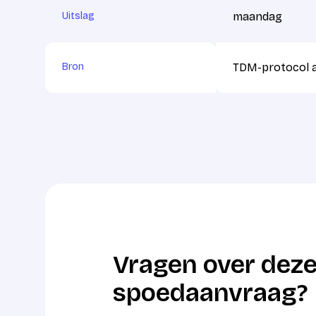
Uitslag
maandag
Bron
TDM-protocol a
Vragen over deze
spoedaanvraag?