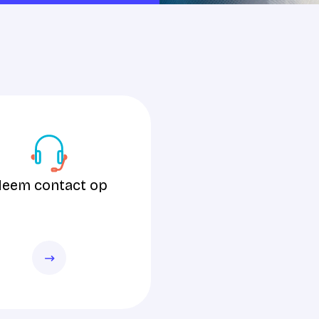
tact op
eem contact op