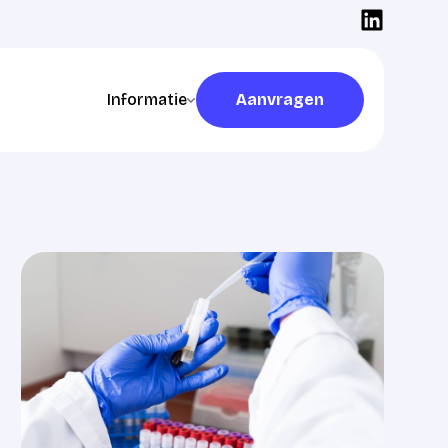
Informatie
Aanvragen
Aanvragen