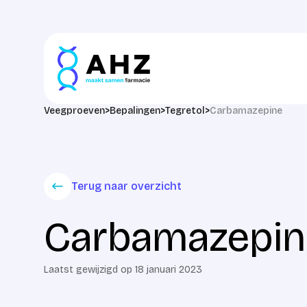
Ga naar de inhoud
Veegproeven
>
Bepalingen
>
Tegretol
>
Carbamazepine
Terug naar overzicht
Carbamazepin
Laatst gewijzigd op 18 januari 2023