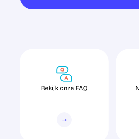
Bekijk onze FAQ
Neem con
Bekijk onze FAQ
N