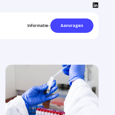
Informatie
Aanvragen
Aanvragen