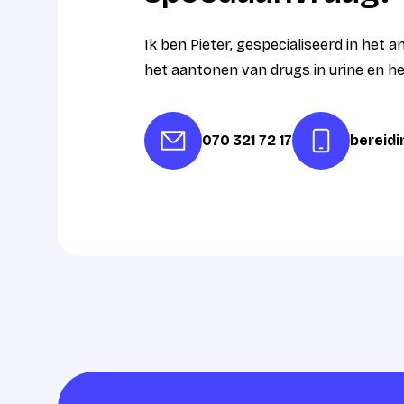
Ik ben Pieter, gespecialiseerd in het 
het aantonen van drugs in urine en h
070 321 72 17
bereid