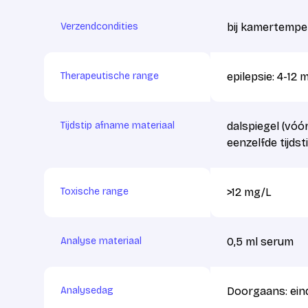
Verzendcondities
bij kamertempe
Therapeutische range
epilepsie: 4-12 
Tijdstip afname materiaal
dalspiegel (vóó
eenzelfde tijdst
Toxische range
>12 mg/L
Analyse materiaal
0,5 ml serum
Analysedag
Doorgaans: ein