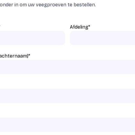
eronder in om uw veegproeven te bestellen.
*
Afdeling
*
 achternaam)
*