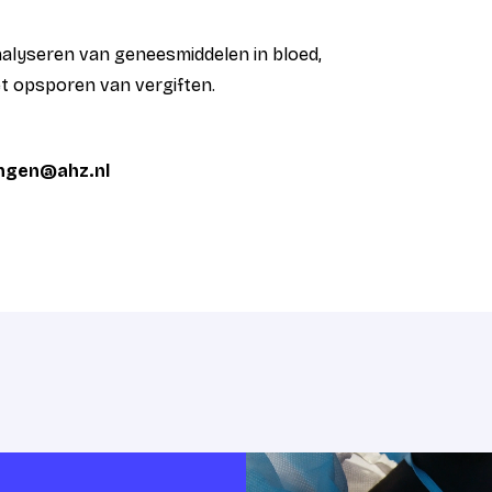
analyseren van geneesmiddelen in bloed,
et opsporen van vergiften.
ingen@ahz.nl