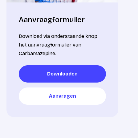
Aanvraagformulier
Download via onderstaande knop
het aanvraagformulier van
Carbamazepine.
Downloaden
Downloaden
Aanvragen
Aanvragen