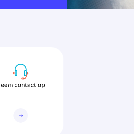
tact op
eem contact op