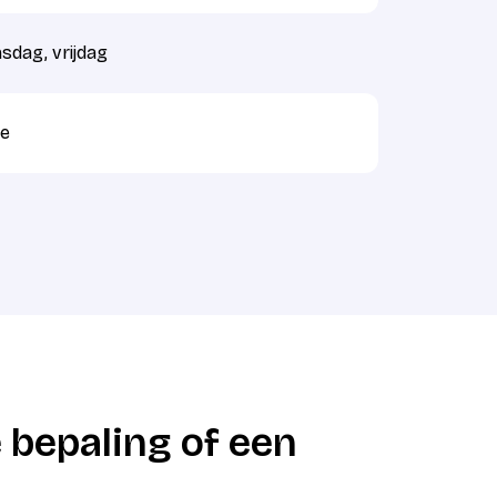
dag, vrijdag
e
 bepaling of een