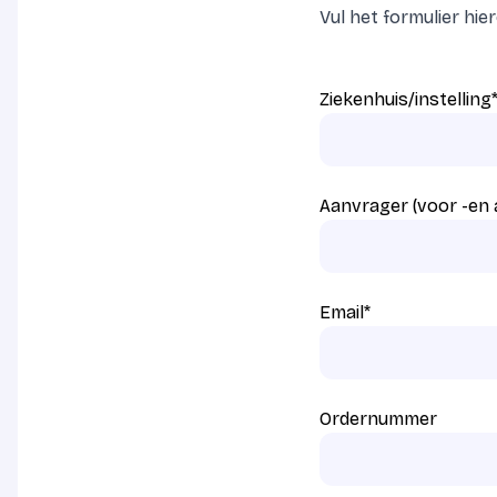
Vul het formulier hi
Ziekenhuis/instelling
Aanvrager (voor -en
Email
*
Ordernummer