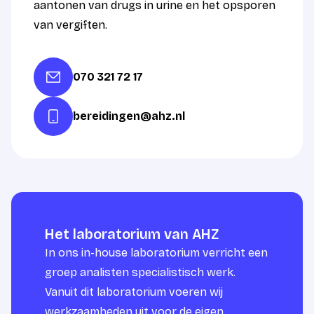
aantonen van drugs in urine en het opsporen
van vergiften.
070 321 72 17
bereidingen@ahz.nl
Het laboratorium van AHZ
In ons in-house laboratorium verricht een
groep analisten specialistisch werk.
Vanuit dit laboratorium voeren wij
werkzaamheden uit voor de eigen