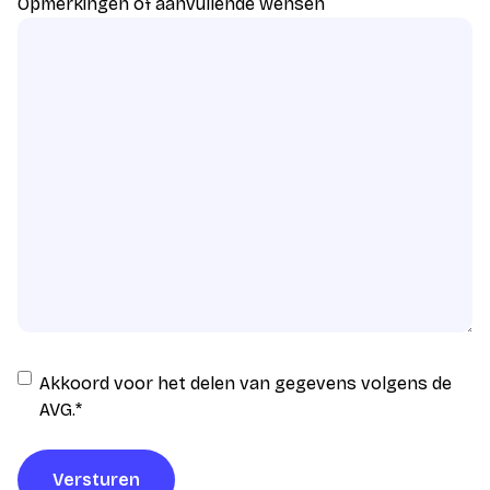
Opmerkingen of aanvullende wensen
Instemming
Akkoord voor het delen van gegevens volgens de
AVG
AVG.
*
verwerking
*
Versturen