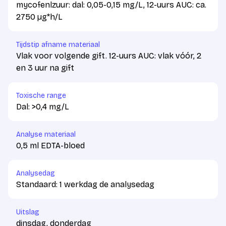
mycofenlzuur: dal: 0,05-0,15 mg/L, 12-uurs AUC: ca.
2750 µg*h/L
Tijdstip afname materiaal
Vlak voor volgende gift. 12-uurs AUC: vlak vóór, 2
en 3 uur na gift
Toxische range
Dal: >0,4 mg/L
Analyse materiaal
0,5 ml EDTA-bloed
Analysedag
Standaard: 1 werkdag de analysedag
Uitslag
dinsdag, donderdag