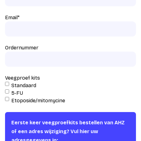
Email
*
Ordernummer
Veegproef kits
Standaard
5-FU
Etoposide/mitomycine
Eerste keer veegproefkits bestellen van AHZ
of een adres wijziging? Vul hier uw
adresgegevens in: