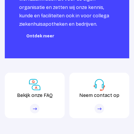
organisatie en zetten wij onze kennis,
kunde en faciliteiten ook in voor collega
ziekenhuisapotheken en bedrijven.
Ontdek meer
Ontdek meer
Bekijk onze FAQ
Neem contact op
Bekijk onze FAQ
Neem contact op