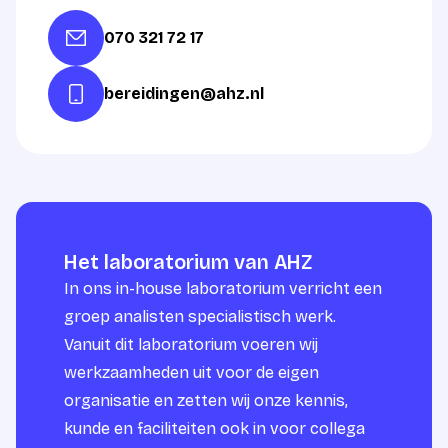
070 321 72 17
bereidingen@ahz.nl
Het laboratorium van AHZ
In ons in-house laboratorium verricht een
groep analisten specialistisch werk.
Vanuit dit laboratorium voeren wij
werkzaamheden uit voor de eigen
organisatie en zetten wij onze kennis,
kunde en faciliteiten ook in voor collega