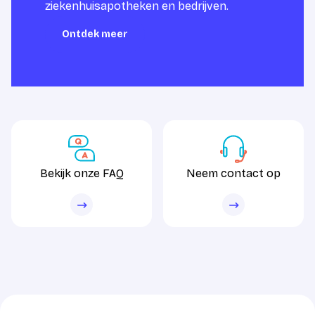
ziekenhuisapotheken en bedrijven.
Ontdek meer
Ontdek meer
Bekijk onze FAQ
Neem contact op
Bekijk onze FAQ
Neem contact op