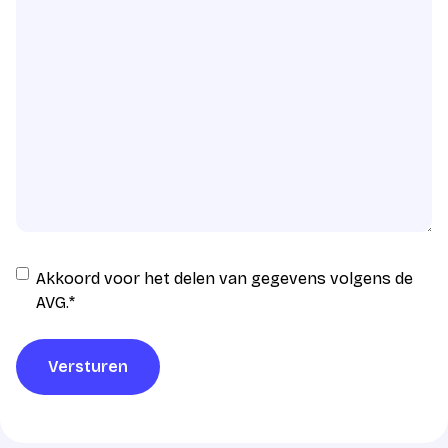
Instemming
Akkoord voor het delen van gegevens volgens de
AVG
AVG.
*
verwerking
*
Versturen