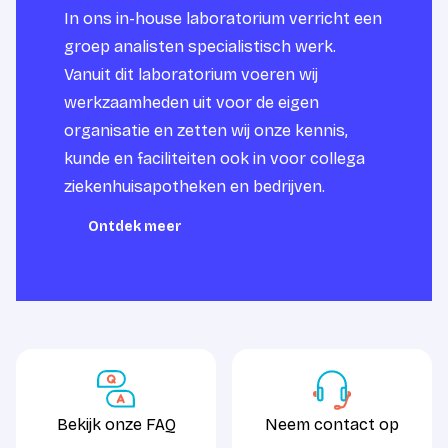
In ons in-house laboratorium verricht een
groep analisten specialistisch werk.
Vanuit dit laboratorium voeren wij
werkzaamheden uit voor de eigen
organisatie en zetten wij onze kennis,
kunde en faciliteiten ook in voor collega
ziekenhuisapotheken en bedrijven.
Ontdek meer
Ontdek meer
Bekijk onze FAQ
Neem contact op
Bekijk onze FAQ
Neem contact op