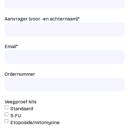
Aanvrager (voor -en achternaam)
*
Email
*
Ordernummer
Veegproef kits
Standaard
5-FU
Etoposide/mitomycine