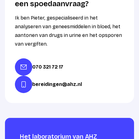
een spoedaanvraag?
Ik ben Pieter, gespecialiseerd in het
analyseren van geneesmiddelen in bloed, het
aantonen van drugs in urine en het opsporen
van vergiften.
070 321 72 17
bereidingen@ahz.nl
Het laboratorium van AHZ