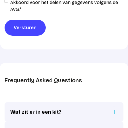
Instemming
Akkoord voor het delen van gegevens volgens de
AVG
AVG.
*
verwerking
*
Versturen
Frequently Asked Questions
Wat zit er in een kit?