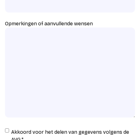
Opmerkingen of aanvullende wensen
Instemming
Akkoord voor het delen van gegevens volgens de
AVG
AVG.
*