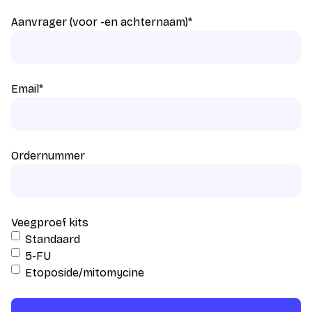
Aanvrager (voor -en achternaam)
*
Email
*
Ordernummer
Veegproef kits
Standaard
5-FU
Etoposide/mitomycine