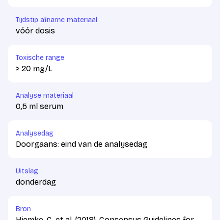
Tijdstip afname materiaal
vóór dosis
Toxische range
> 20 mg/L
Analyse materiaal
0,5 ml serum
Analysedag
Doorgaans: eind van de analysedag
Uitslag
donderdag
Bron
Hiemke, C. et al. (2018). Consensus Guidelines for