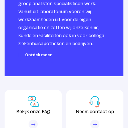
groep analisten specialistisch werk.
Vanuit dit laboratorium voeren wij
werkzaamheden uit voor de eigen
organisatie en zetten wij onze kennis,
kunde en faciliteiten ook in voor collega
ziekenhuisapotheken en bedrijven.
Ontdek meer
Ontdek meer
Bekijk onze FAQ
Neem contact op
Bekijk onze FAQ
Neem contact op