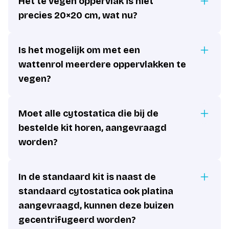
Het te vegen oppervlak is niet
precies 20×20 cm, wat nu?
Is het mogelijk om met een
wattenrol meerdere oppervlakken te
vegen?
Moet alle cytostatica die bij de
bestelde kit horen, aangevraagd
worden?
In de standaard kit is naast de
standaard cytostatica ook platina
aangevraagd, kunnen deze buizen
gecentrifugeerd worden?