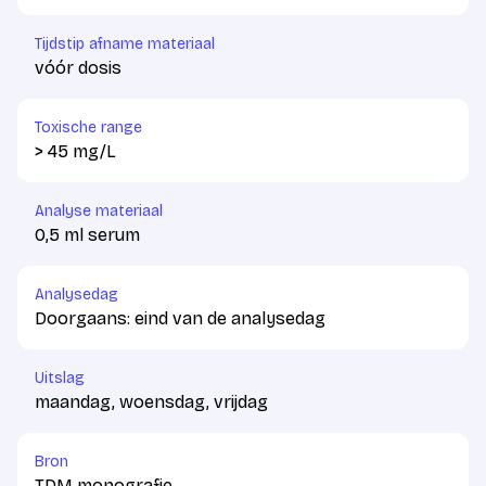
Tijdstip afname materiaal
vóór dosis
Toxische range
> 45 mg/L
Analyse materiaal
0,5 ml serum
Analysedag
Doorgaans: eind van de analysedag
Uitslag
maandag, woensdag, vrijdag
Bron
TDM monografie