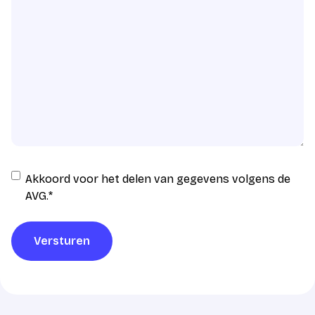
Instemming
Akkoord voor het delen van gegevens volgens de
AVG
AVG.
*
verwerking
*
Versturen