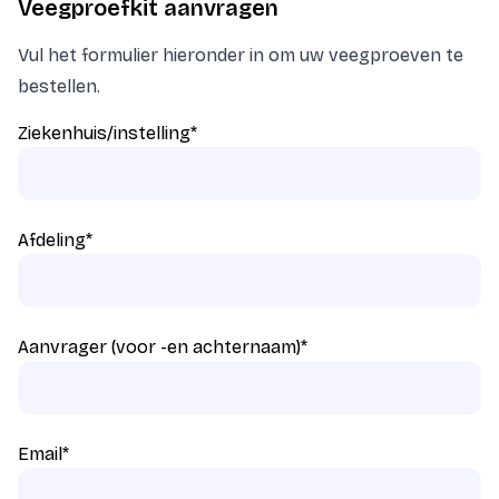
Veegproefkit aanvragen
Vul het formulier hieronder in om uw veegproeven te
bestellen.
Ziekenhuis/instelling
*
Afdeling
*
Aanvrager (voor -en achternaam)
*
Email
*