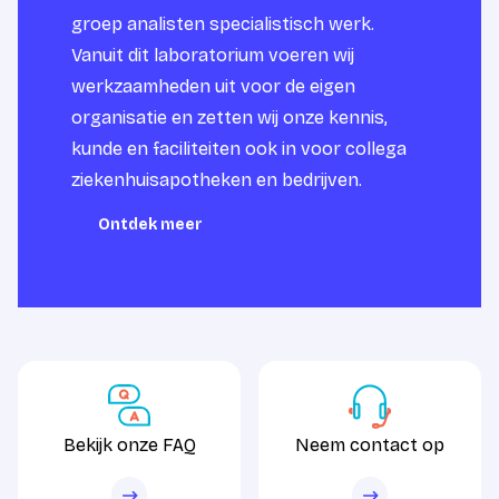
groep analisten specialistisch werk.
Vanuit dit laboratorium voeren wij
werkzaamheden uit voor de eigen
organisatie en zetten wij onze kennis,
kunde en faciliteiten ook in voor collega
ziekenhuisapotheken en bedrijven.
Ontdek meer
Ontdek meer
Bekijk onze FAQ
Neem contact op
Bekijk onze FAQ
Neem contact op