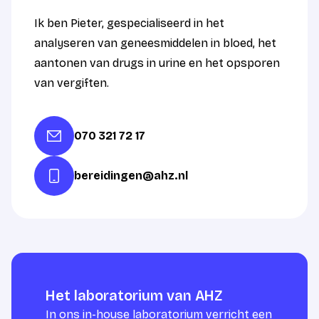
Ik ben Pieter, gespecialiseerd in het
analyseren van geneesmiddelen in bloed, het
aantonen van drugs in urine en het opsporen
van vergiften.
070 321 72 17
bereidingen@ahz.nl
Het laboratorium van AHZ
In ons in-house laboratorium verricht een