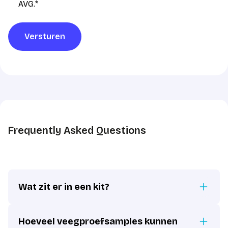
AVG
AVG.
*
verwerking
*
Versturen
Frequently Asked Questions
Wat zit er in een kit?
Hoeveel veegproefsamples kunnen