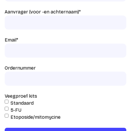
Aanvrager (voor -en achternaam)
*
Email
*
Ordernummer
Veegproef kits
Standaard
5-FU
Etoposide/mitomycine