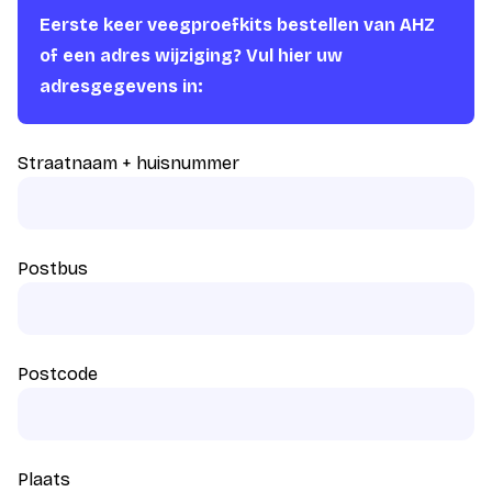
Eerste keer veegproefkits bestellen van AHZ
of een adres wijziging? Vul hier uw
adresgegevens in:
Straatnaam + huisnummer
Postbus
Postcode
Plaats