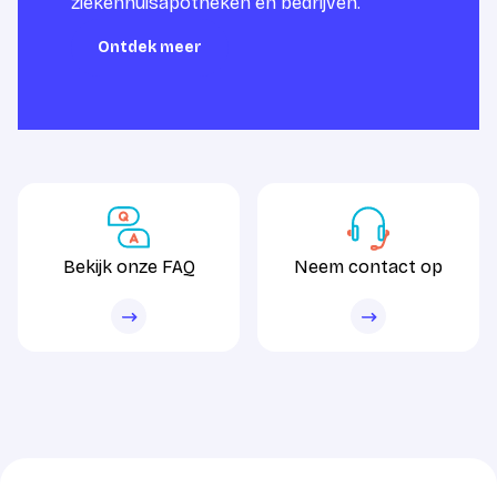
ziekenhuisapotheken en bedrijven.
Ontdek meer
Ontdek meer
Bekijk onze FAQ
Neem contact op
Bekijk onze FAQ
Neem contact op