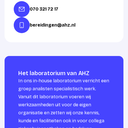
070 321 72 17
bereidingen@ahz.nl
Het laboratorium van AHZ
In ons in-house laboratorium verricht een
groep analisten specialistisch werk.
Vanuit dit laboratorium voeren wij
werkzaamheden uit voor de eigen
organisatie en zetten wij onze kennis,
kunde en faciliteiten ook in voor collega