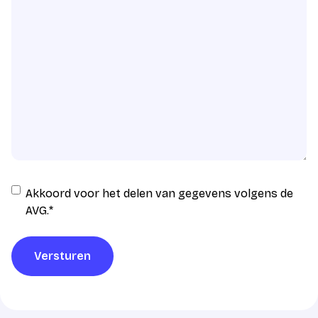
Instemming
Akkoord voor het delen van gegevens volgens de
AVG
AVG.
*
verwerking
*
Versturen