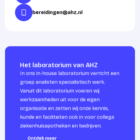
bereidingen@ahz.nl
Het laboratorium van AHZ
In ons in-house laboratorium verricht een
groep analisten specialistisch werk.
Vanuit dit laboratorium voeren wij
werkzaamheden uit voor de eigen
organisatie en zetten wij onze kennis,
kunde en faciliteiten ook in voor collega
ziekenhuisapotheken en bedrijven.
Ontdek meer