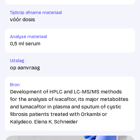
Tijdstip afname materiaal
vóór dosis
Analyse materiaal
0,5 ml serum
Uitslag
op aanvraag
Bron
Development of HPLC and LC-MS/MS methods
for the analysis of ivacaftor, its major metabolites
and lumacaftor in plasma and sputum of cystic
fibrosis patients treated with Orkambi or
Kalydeco. Elena K. Schneider