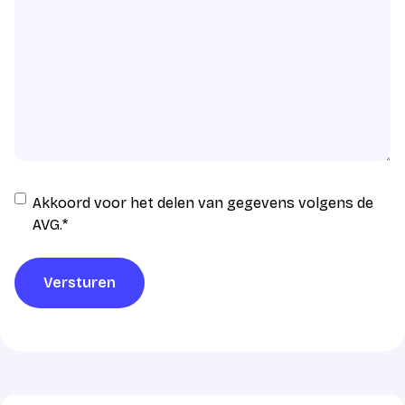
Instemming
Akkoord voor het delen van gegevens volgens de
AVG
AVG.
*
verwerking
*
Versturen