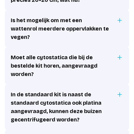
precies 20×20 cm, wat nu?
Is het mogelijk om met een
wattenrol meerdere oppervlakken te
vegen?
Moet alle cytostatica die bij de
bestelde kit horen, aangevraagd
worden?
In de standaard kit is naast de
standaard cytostatica ook platina
aangevraagd, kunnen deze buizen
gecentrifugeerd worden?