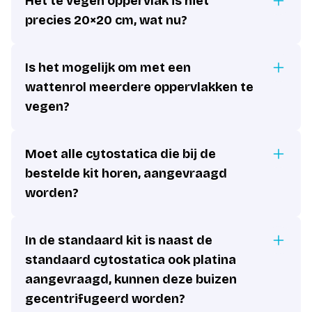
Het te vegen oppervlak is niet
precies 20×20 cm, wat nu?
Is het mogelijk om met een
wattenrol meerdere oppervlakken te
vegen?
Moet alle cytostatica die bij de
bestelde kit horen, aangevraagd
worden?
In de standaard kit is naast de
standaard cytostatica ook platina
aangevraagd, kunnen deze buizen
gecentrifugeerd worden?