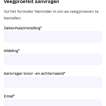
Veegproefkit aanvragen
Vul het formulier hieronder in om uw veegproeven te
bestellen.
Ziekenhuis/instelling
*
Afdeling
*
Aanvrager (voor -en achternaam)
*
Email
*