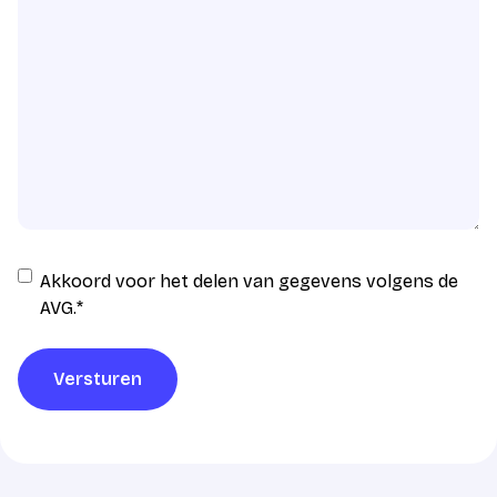
Instemming
Akkoord voor het delen van gegevens volgens de
AVG
AVG.
*
verwerking
*
Versturen