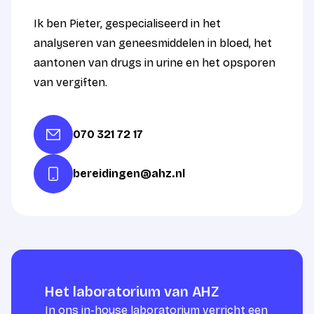
Ik ben Pieter, gespecialiseerd in het
analyseren van geneesmiddelen in bloed, het
aantonen van drugs in urine en het opsporen
van vergiften.
070 321 72 17
bereidingen@ahz.nl
Het laboratorium van AHZ
In ons in-house laboratorium verricht een