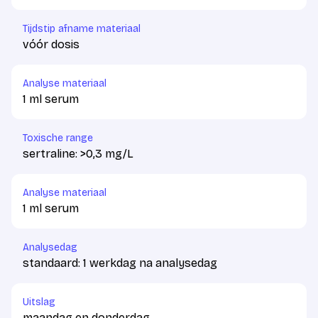
Tijdstip afname materiaal
vóór dosis
Analyse materiaal
1 ml serum
Toxische range
sertraline: >0,3 mg/L
Analyse materiaal
1 ml serum
Analysedag
standaard: 1 werkdag na analysedag
Uitslag
maandag en donderdag