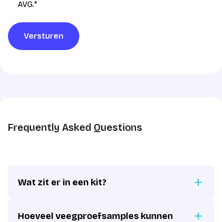
AVG
AVG.
*
verwerking
*
Versturen
Frequently Asked Questions
Wat zit er in een kit?
Hoeveel veegproefsamples kunnen