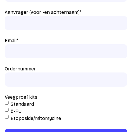
Aanvrager (voor -en achternaam)
*
Email
*
Ordernummer
Veegproef kits
Standaard
5-FU
Etoposide/mitomycine