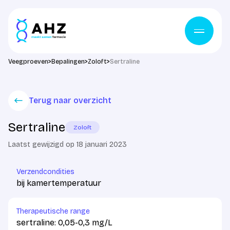
Ga naar de inhoud
Veegproeven
>
Bepalingen
>
Zoloft
>
Sertraline
Terug naar overzicht
Sertraline
Zoloft
Laatst gewijzigd op 18 januari 2023
Verzendcondities
bij kamertemperatuur
Therapeutische range
sertraline: 0,05-0,3 mg/L