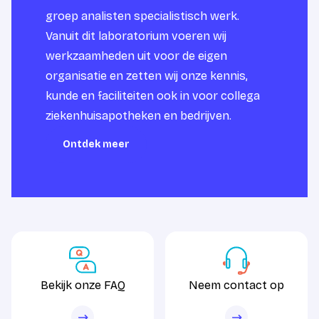
groep analisten specialistisch werk.
Vanuit dit laboratorium voeren wij
werkzaamheden uit voor de eigen
organisatie en zetten wij onze kennis,
kunde en faciliteiten ook in voor collega
ziekenhuisapotheken en bedrijven.
Ontdek meer
Ontdek meer
Bekijk onze FAQ
Neem contact op
Bekijk onze FAQ
Neem contact op