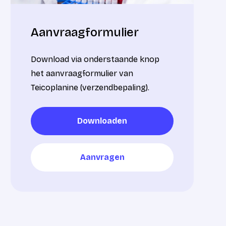
Aanvraagformulier
Download via onderstaande knop
het aanvraagformulier van
Teicoplanine (verzendbepaling).
Downloaden
Downloaden
Aanvragen
Aanvragen