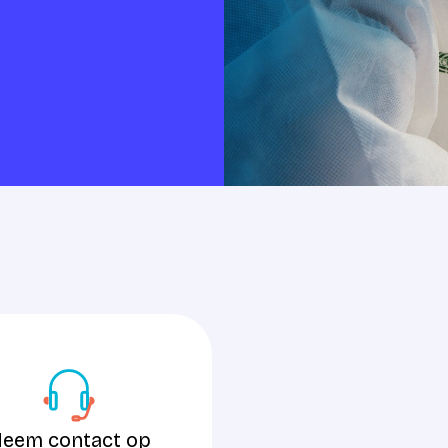
tact op
eem contact op