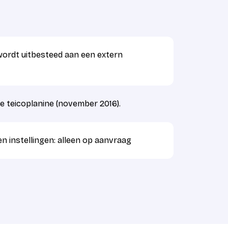
wordt uitbesteed aan een extern
 teicoplanine (november 2016).
n instellingen: alleen op aanvraag