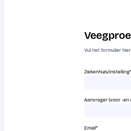
Veegproe
Vul het formulier hi
Ziekenhuis/instelling
Aanvrager (voor -en
Email
*