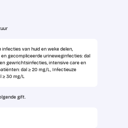
uur
infecties van huid en weke delen,
 en gecompliceerde urineweginfecties: dal
 en gewrichtsinfecties, intensive care en
iënten: dal ≥ 20 mg/L, Infectieuze
al ≥ 30 mg/L
olgende gift.