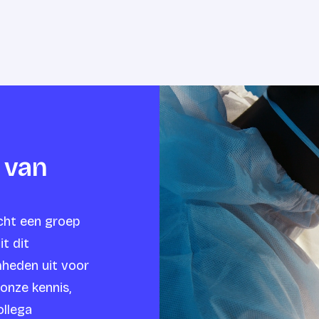
 van
icht een groep
it dit
heden uit voor
 onze kennis,
ollega