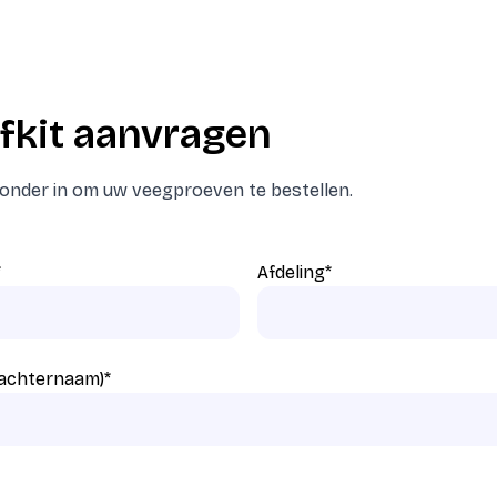
fkit aanvragen
eronder in om uw veegproeven te bestellen.
*
Afdeling
*
 achternaam)
*