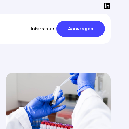
Informatie
Aanvragen
Aanvragen