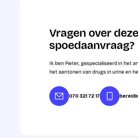
Vragen over deze
spoedaanvraag?
Ik ben Pieter, gespecialiseerd in het 
het aantonen van drugs in urine en h
070 321 72 17
bereid