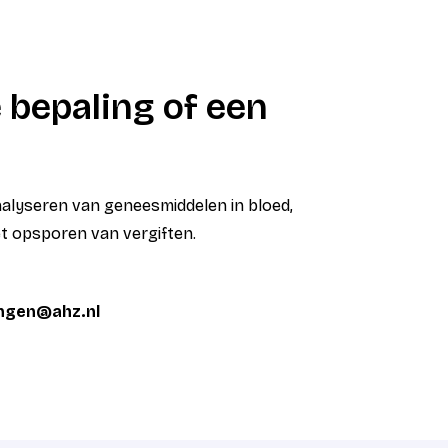
 bepaling of een
analyseren van geneesmiddelen in bloed,
et opsporen van vergiften.
ingen@ahz.nl