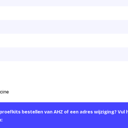
cine
roefkits bestellen van AHZ of een adres wijziging? Vul 
n: