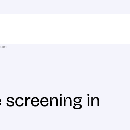
erum
 screening in