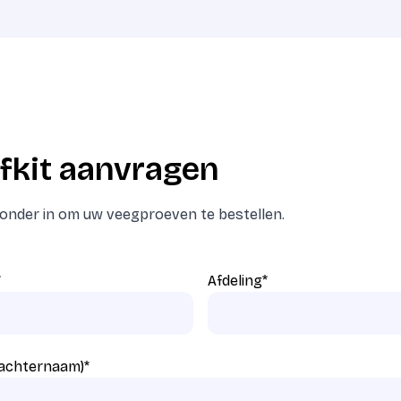
fkit aanvragen
eronder in om uw veegproeven te bestellen.
*
Afdeling
*
 achternaam)
*