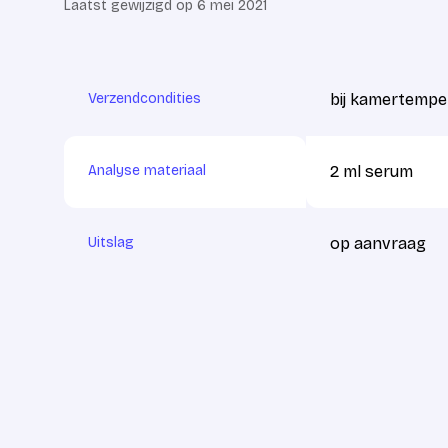
Laatst gewijzigd op 6 mei 2021
Verzendcondities
bij kamertempe
Analyse materiaal
2 ml serum
Uitslag
op aanvraag