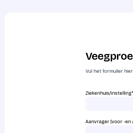
Veegproe
Vul het formulier hi
Ziekenhuis/instelling
Aanvrager (voor -en