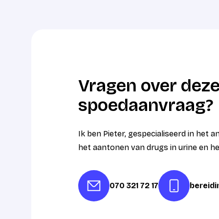
Vragen over deze
spoedaanvraag?
Ik ben Pieter, gespecialiseerd in het 
het aantonen van drugs in urine en h
070 321 72 17
bereid