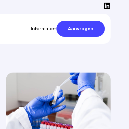
Informatie
Aanvragen
Aanvragen