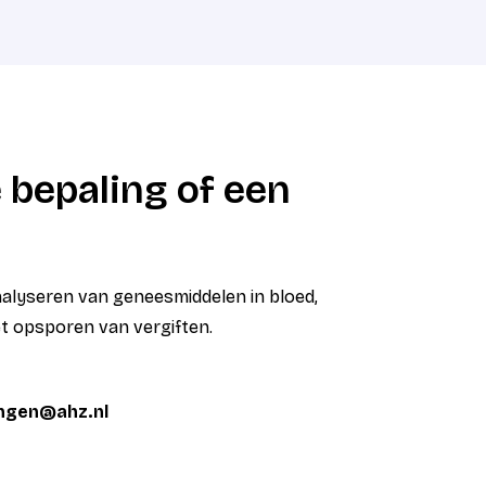
 bepaling of een
analyseren van geneesmiddelen in bloed,
et opsporen van vergiften.
ingen@ahz.nl