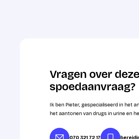
Vragen over deze
spoedaanvraag?
Ik ben Pieter, gespecialiseerd in het 
het aantonen van drugs in urine en h
070 321 72 17
bereid