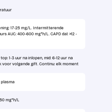
ratuur
ning: 17-25 mg/L. Intermitterende
uurs AUC: 400-600 mg*h/L. CAPD dal: >12 -
top: 1-3 uur na inlopen, mid: 6-12 uur na
lak voor volgende gift. Continu: elk moment
f plasma
650 mg*h/L