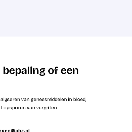
 bepaling of een
analyseren van geneesmiddelen in bloed,
et opsporen van vergiften.
ingen@ahz.nl