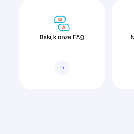
Bekijk onze FAQ
Neem con
Bekijk onze FAQ
N