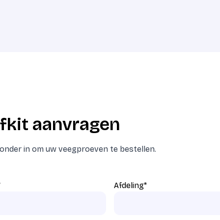
fkit aanvragen
eronder in om uw veegproeven te bestellen.
*
Afdeling
*