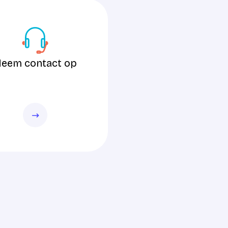
tact op
eem contact op