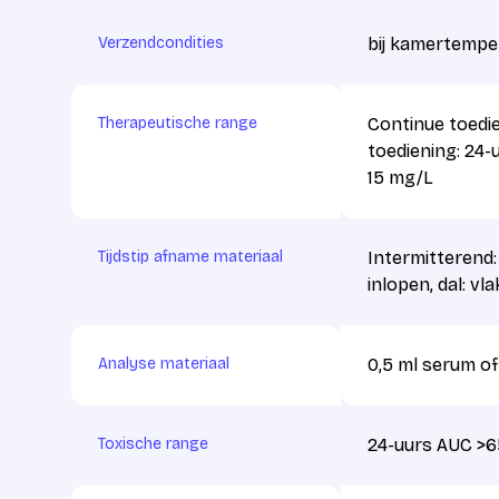
Verzendcondities
bij kamertempe
Therapeutische range
Continue toedie
toediening: 24-
15 mg/L
Tijdstip afname materiaal
Intermitterend: 
inlopen, dal: v
Analyse materiaal
0,5 ml serum o
Toxische range
24-uurs AUC >