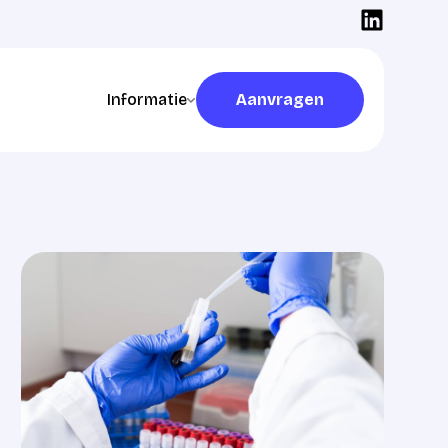
Informatie
Aanvragen
Aanvragen