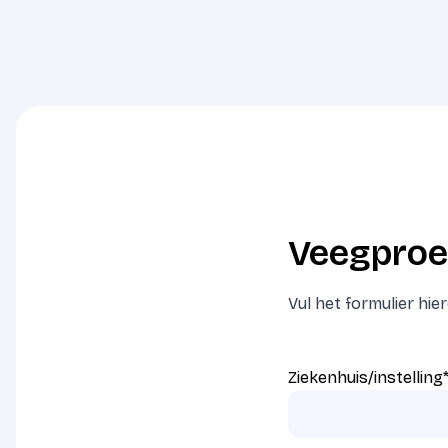
Veegproe
Vul het formulier hi
Ziekenhuis/instelling