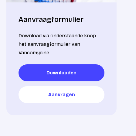
Aanvraagformulier
Download via onderstaande knop
het aanvraagformulier van
Vancomycine.
Downloaden
Downloaden
Aanvragen
Aanvragen