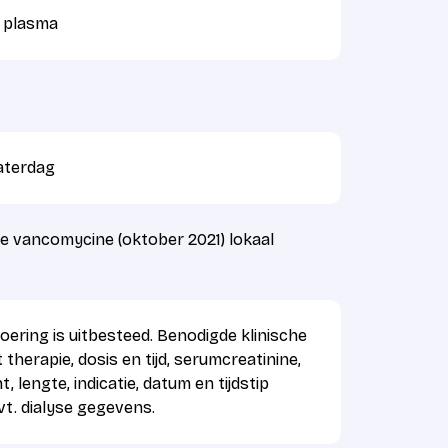
f plasma
aterdag
 vancomycine (oktober 2021) lokaal
oering is uitbesteed. Benodigde klinische
therapie, dosis en tijd, serumcreatinine,
 lengte, indicatie, datum en tijdstip
t. dialyse gegevens.