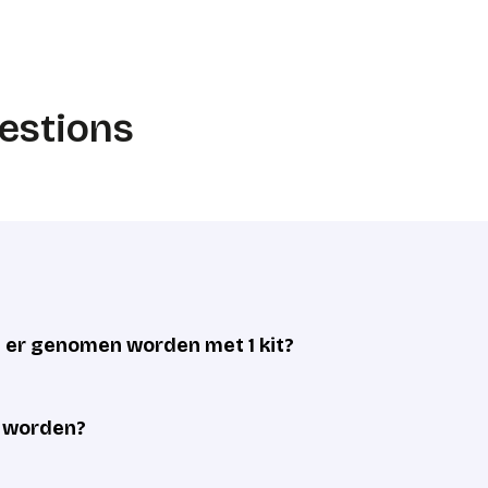
estions
er genomen worden met 1 kit?
d worden?