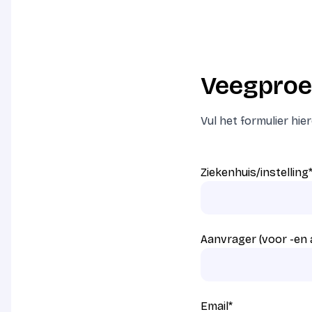
Veegproe
Vul het formulier hi
Ziekenhuis/instelling
Aanvrager (voor -en
Email
*