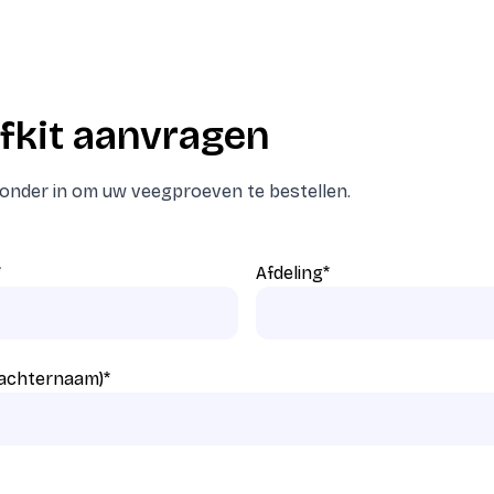
fkit aanvragen
eronder in om uw veegproeven te bestellen.
*
Afdeling
*
 achternaam)
*