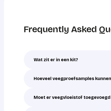
Frequently Asked Qu
Wat zit er in een kit?
Hoeveel veegproefsamples kunnen 
Moet er veegvloeistof toegevoeg