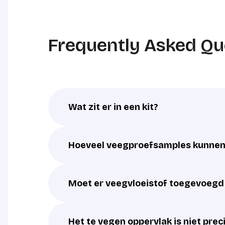
Frequently Asked Qu
Wat zit er in een kit?
Hoeveel veegproefsamples kunnen 
Moet er veegvloeistof toegevoeg
Het te vegen oppervlak is niet pre