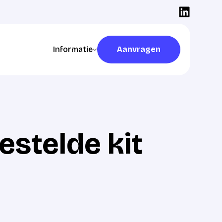
Informatie
Aanvragen
Aanvragen
estelde kit