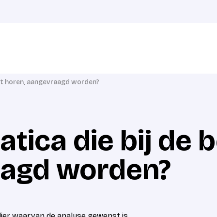
kit horen, aangevraagd worden?
tica die bij de b
aagd worden?
lier waarvan de analyse gewenst is.