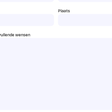
Plaats
vullende wensen