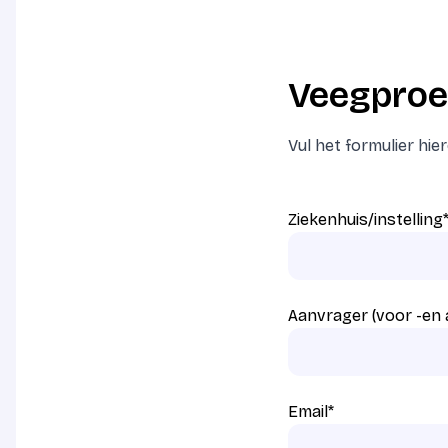
Veegproe
Vul het formulier hi
Ziekenhuis/instelling
Aanvrager (voor -en
Email
*