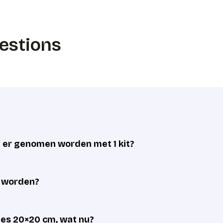
estions
er genomen worden met 1 kit?
d worden?
cies 20×20 cm, wat nu?