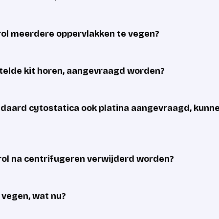
rol meerdere oppervlakken te vegen?
estelde kit horen, aangevraagd worden?
andaard cytostatica ook platina aangevraagd, kunn
ol na centrifugeren verwijderd worden?
e vegen, wat nu?