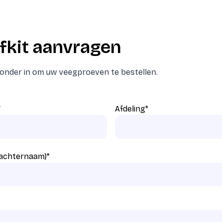
fkit aanvragen
eronder in om uw veegproeven te bestellen.
*
Afdeling
*
 achternaam)
*