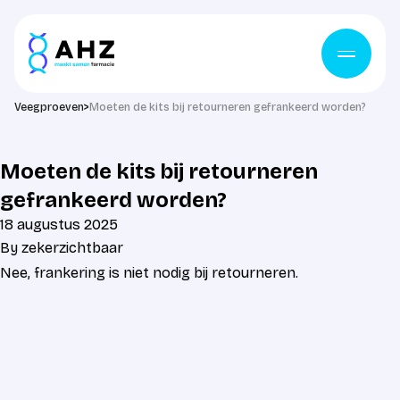
Ga naar de inhoud
Veegproeven
>
Moeten de kits bij retourneren gefrankeerd worden?
Moeten de kits bij retourneren
gefrankeerd worden?
18 augustus 2025
By
zekerzichtbaar
Nee, frankering is niet nodig bij retourneren.