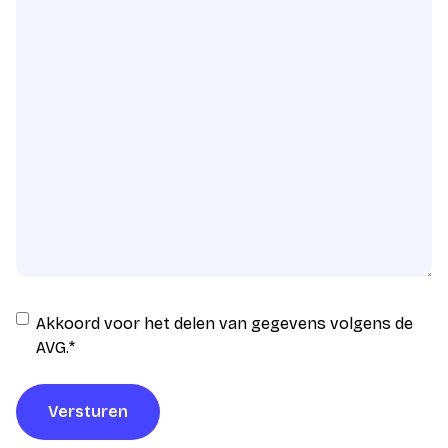
Instemming
Akkoord voor het delen van gegevens volgens de
AVG
AVG.
*
verwerking
*
Versturen