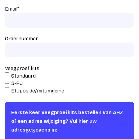
Email
*
Ordernummer
Veegproef kits
Standaard
5-FU
Etoposide/mitomycine
Eerste keer veegproefkits bestellen van AHZ
of een adres wijziging? Vul hier uw
adresgegevens in: