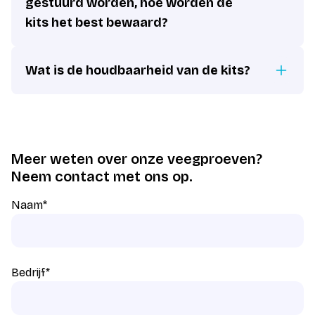
gestuurd worden, hoe worden de
kits het best bewaard?
Wat is de houdbaarheid van de kits?
Meer weten over onze veegproeven?
Neem contact met ons op.
Naam
*
Bedrijf
*