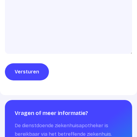
Versturen
Vragen of meer informatie?
De dienstdoende ziekenhuisapotheker is
bereikbaar via het betreffende ziekenhuis.