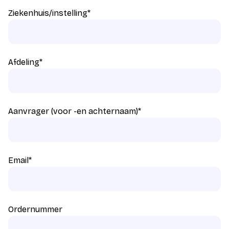
Ziekenhuis/instelling
*
Afdeling
*
Aanvrager (voor -en achternaam)
*
Email
*
Ordernummer