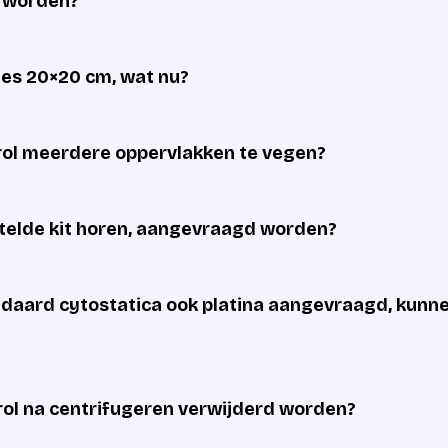
d worden?
cies 20×20 cm, wat nu?
rol meerdere oppervlakken te vegen?
estelde kit horen, aangevraagd worden?
andaard cytostatica ook platina aangevraagd, kunn
ol na centrifugeren verwijderd worden?