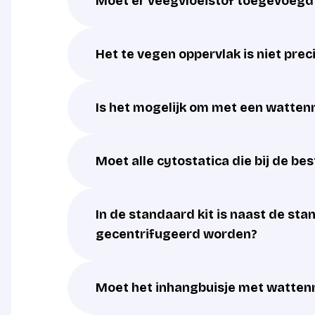
Moet er veegvloeistof toegevoeg
Het te vegen oppervlak is niet pre
Is het mogelijk om met een watten
Moet alle cytostatica die bij de b
In de standaard kit is naast de st
gecentrifugeerd worden?
Moet het inhangbuisje met wattenr