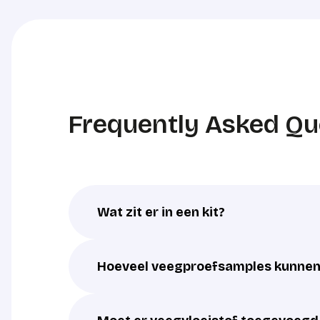
Frequently Asked Qu
Wat zit er in een kit?
Hoeveel veegproefsamples kunnen 