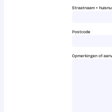
Straatnaam + huisn
Postcode
Opmerkingen of aan