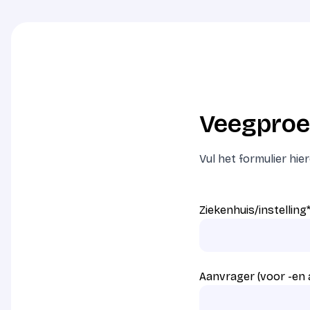
Veegproe
Vul het formulier hi
Ziekenhuis/instelling
Aanvrager (voor -en