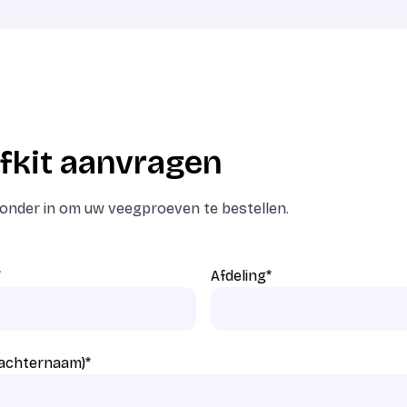
fkit aanvragen
eronder in om uw veegproeven te bestellen.
*
Afdeling
*
 achternaam)
*