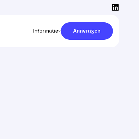
Informatie
Aanvragen
Aanvragen