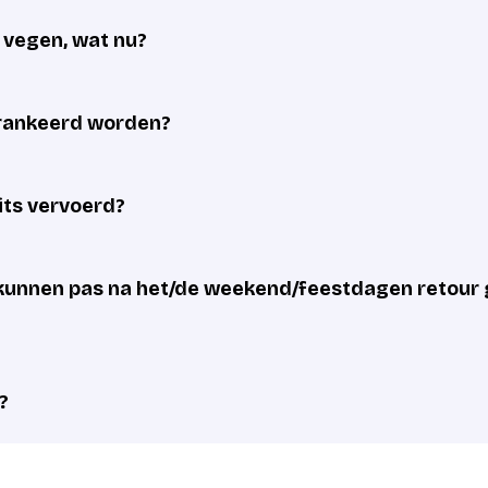
e vegen, wat nu?
frankeerd worden?
its vervoerd?
unnen pas na het/de weekend/feestdagen retour 
?