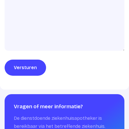
Versturen
Vragen of meer informatie?
De dienstdoende ziekenhuisapotheker is
bereikbaar via het betreffende ziekenhuis.