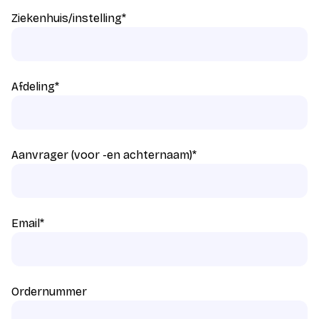
Ziekenhuis/instelling
*
Afdeling
*
Aanvrager (voor -en achternaam)
*
Email
*
Ordernummer