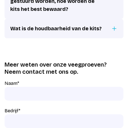
gestuurd worden, hoe worden de
kits het best bewaard?
Wat is de houdbaarheid van de kits?
Meer weten over onze veegproeven?
Neem contact met ons op.
Naam
*
Bedrijf
*