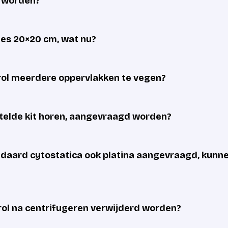
d worden?
cies 20×20 cm, wat nu?
rol meerdere oppervlakken te vegen?
estelde kit horen, aangevraagd worden?
andaard cytostatica ook platina aangevraagd, kunn
ol na centrifugeren verwijderd worden?