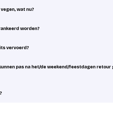
e vegen, wat nu?
frankeerd worden?
its vervoerd?
unnen pas na het/de weekend/feestdagen retour 
?