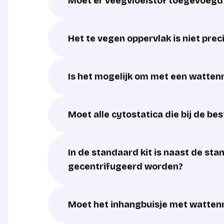
Moet er veegvloeistof toegevoeg
Het te vegen oppervlak is niet pre
Is het mogelijk om met een watten
Moet alle cytostatica die bij de b
In de standaard kit is naast de st
gecentrifugeerd worden?
Moet het inhangbuisje met wattenr