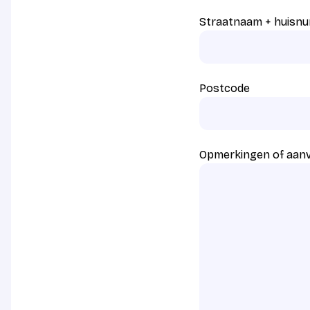
Straatnaam + huisn
Postcode
Opmerkingen of aan