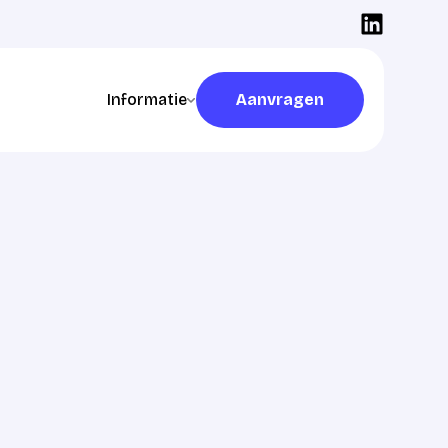
Informatie
Aanvragen
Aanvragen