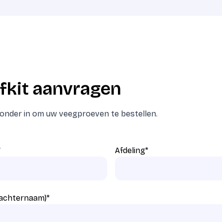
fkit aanvragen
eronder in om uw veegproeven te bestellen.
*
Afdeling
*
 achternaam)
*