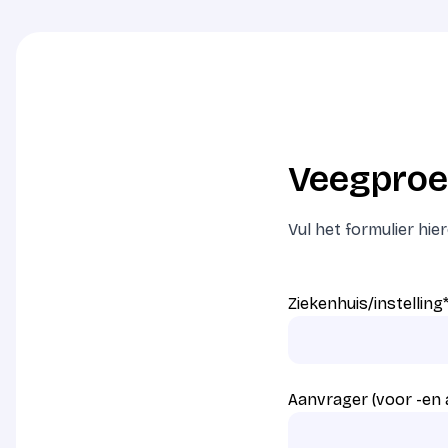
Veegproe
Vul het formulier hi
Ziekenhuis/instelling
Aanvrager (voor -en