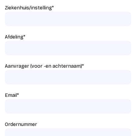
Ziekenhuis/instelling
*
Afdeling
*
Aanvrager (voor -en achternaam)
*
Email
*
Ordernummer