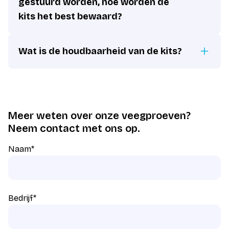
gestuurd worden, hoe worden de
kits het best bewaard?
Wat is de houdbaarheid van de kits?
Meer weten over onze veegproeven?
Neem contact met ons op.
Naam
*
Bedrijf
*