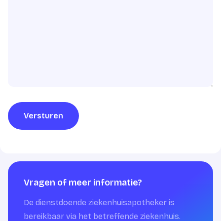
Versturen
Vragen of meer informatie?
De dienstdoende ziekenhuisapotheker is
bereikbaar via het betreffende ziekenhuis.