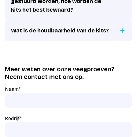
gestuurd worden, hoe worden de
kits het best bewaard?
Wat is de houdbaarheid van de kits?
Meer weten over onze veegproeven?
Neem contact met ons op.
Naam
*
Bedrijf
*