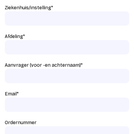
Ziekenhuis/instelling
*
Afdeling
*
Aanvrager (voor -en achternaam)
*
Email
*
Ordernummer