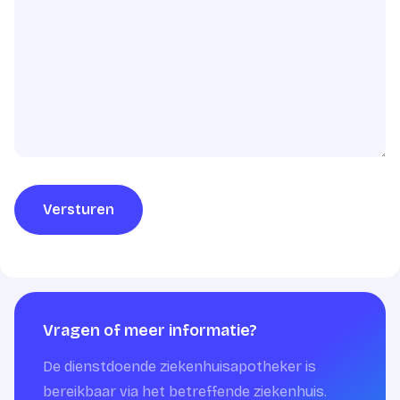
Versturen
Vragen of meer informatie?
De dienstdoende ziekenhuisapotheker is
bereikbaar via het betreffende ziekenhuis.