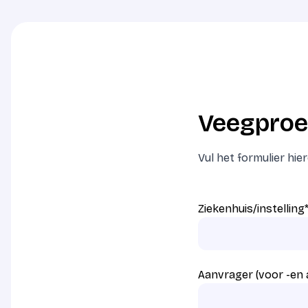
Veegproe
Vul het formulier hi
Ziekenhuis/instelling
Aanvrager (voor -en