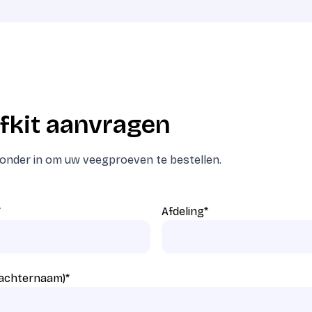
fkit aanvragen
eronder in om uw veegproeven te bestellen.
*
Afdeling
*
 achternaam)
*