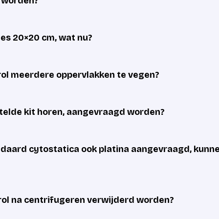
d worden?
cies 20×20 cm, wat nu?
rol meerdere oppervlakken te vegen?
estelde kit horen, aangevraagd worden?
andaard cytostatica ook platina aangevraagd, kunn
ol na centrifugeren verwijderd worden?