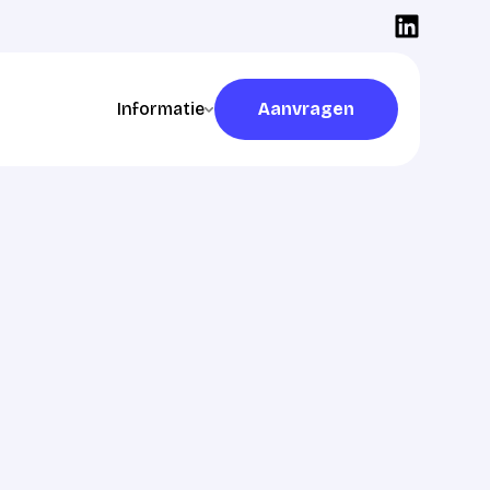
Informatie
Aanvragen
Aanvragen