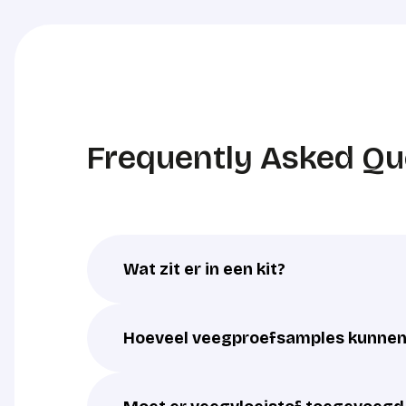
Frequently Asked Qu
Wat zit er in een kit?
Hoeveel veegproefsamples kunnen 