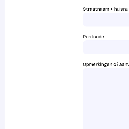
Straatnaam + huisn
Postcode
Opmerkingen of aan