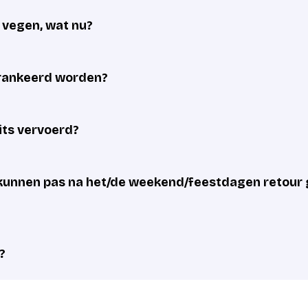
e vegen, wat nu?
frankeerd worden?
its vervoerd?
unnen pas na het/de weekend/feestdagen retour 
?