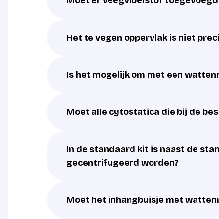
Moet er veegvloeistof toegevoeg
Het te vegen oppervlak is niet pre
Is het mogelijk om met een watten
Moet alle cytostatica die bij de b
In de standaard kit is naast de st
gecentrifugeerd worden?
Moet het inhangbuisje met wattenr