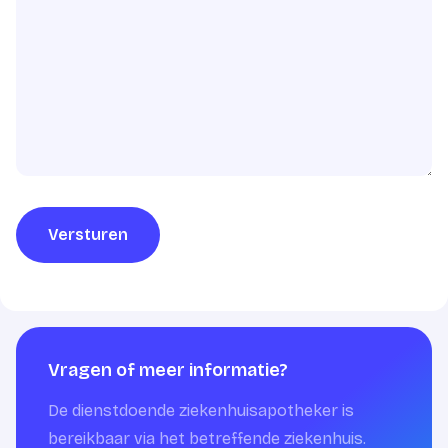
Versturen
Vragen of meer informatie?
De dienstdoende ziekenhuisapotheker is
bereikbaar via het betreffende ziekenhuis.