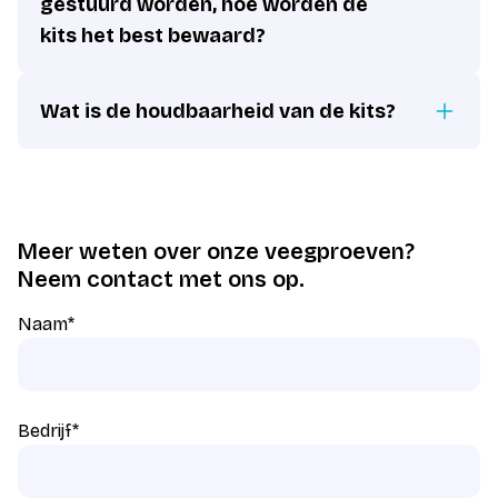
gestuurd worden, hoe worden de
kits het best bewaard?
Wat is de houdbaarheid van de kits?
Meer weten over onze veegproeven?
Neem contact met ons op.
Naam
*
Bedrijf
*