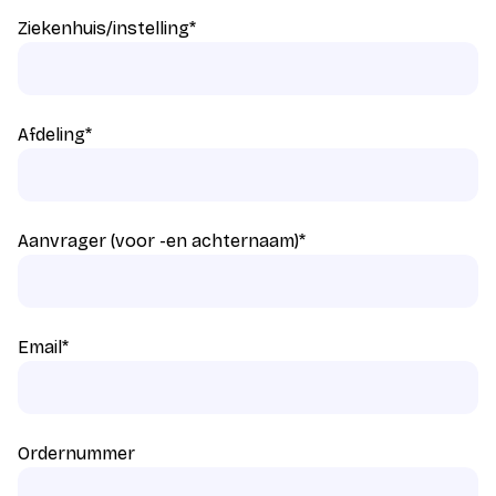
Ziekenhuis/instelling
*
Afdeling
*
Aanvrager (voor -en achternaam)
*
Email
*
Ordernummer