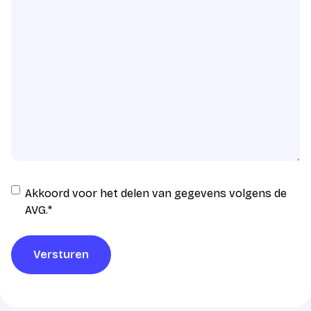
Instemming
Akkoord voor het delen van gegevens volgens de
AVG
AVG.
*
verwerking
*
Versturen