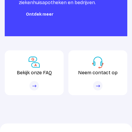
ziekenhuisapotheken en bedrijven.
Ontdek meer
Ontdek meer
Bekijk onze FAQ
Neem contact op
Bekijk onze FAQ
Neem contact op