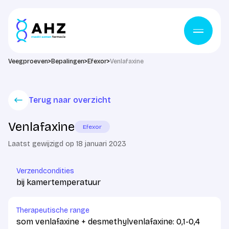
Ga naar de inhoud
Veegproeven
>
Bepalingen
>
Efexor
>
Venlafaxine
Terug naar overzicht
Venlafaxine
Efexor
Laatst gewijzigd op 18 januari 2023
Verzendcondities
bij kamertemperatuur
Therapeutische range
som venlafaxine + desmethylvenlafaxine: 0,1-0,4