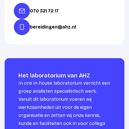
070 321 72 17
bereidingen@ahz.nl
Het laboratorium van AHZ
In ons in-house laboratorium verricht een
groep analisten specialistisch werk.
Vanuit dit laboratorium voeren wij
werkzaamheden uit voor de eigen
organisatie en zetten wij onze kennis,
kunde en faciliteiten ook in voor collega