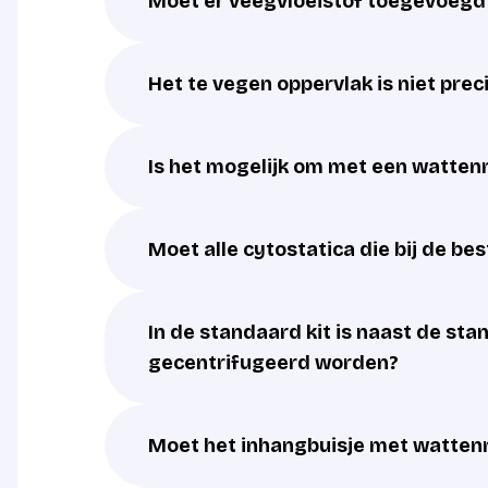
Moet er veegvloeistof toegevoeg
Het te vegen oppervlak is niet pre
Is het mogelijk om met een watten
Moet alle cytostatica die bij de b
In de standaard kit is naast de st
gecentrifugeerd worden?
Moet het inhangbuisje met wattenr