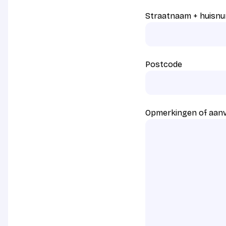
Straatnaam + huisn
Postcode
Opmerkingen of aan