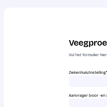
Veegproe
Vul het formulier hi
Ziekenhuis/instelling
Aanvrager (voor -en