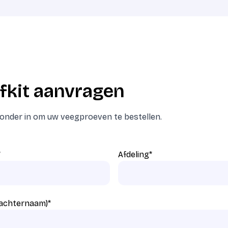
fkit aanvragen
eronder in om uw veegproeven te bestellen.
*
Afdeling
*
 achternaam)
*