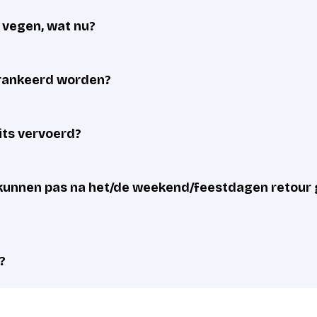
e vegen, wat nu?
frankeerd worden?
its vervoerd?
unnen pas na het/de weekend/feestdagen retour 
?