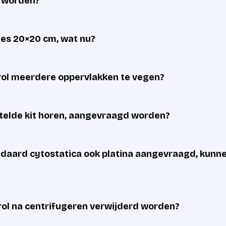
d worden?
cies 20×20 cm, wat nu?
rol meerdere oppervlakken te vegen?
estelde kit horen, aangevraagd worden?
andaard cytostatica ook platina aangevraagd, kunn
ol na centrifugeren verwijderd worden?