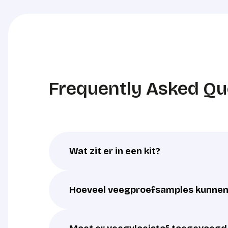
Frequently Asked Qu
Wat zit er in een kit?
Hoeveel veegproefsamples kunnen 