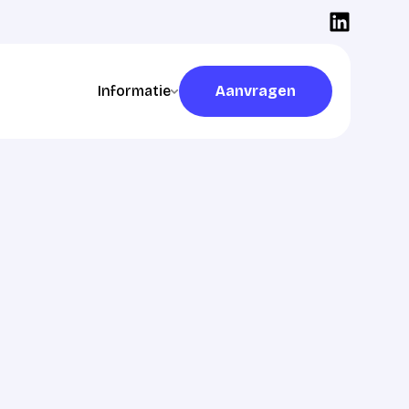
Informatie
Aanvragen
Aanvragen